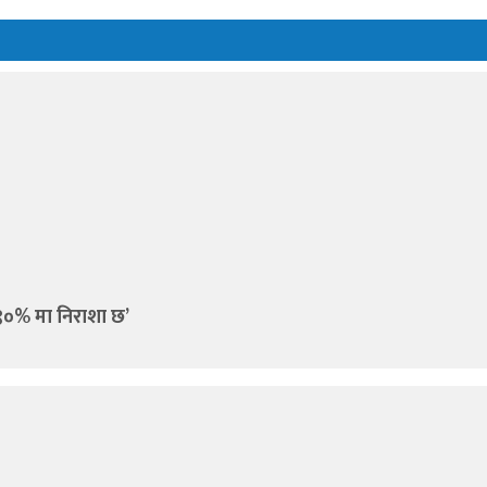
 ९०% मा निराशा छ’