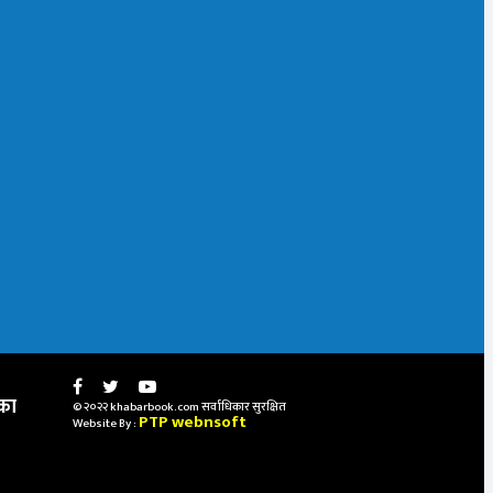
का
© २०२२ khabarbook.com सर्वाधिकार सुरक्षित
PTP webnsoft
Website By :