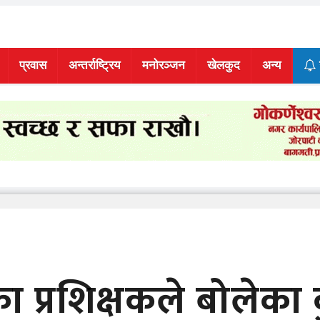
प्रवास
अन्तर्राष्ट्रिय
मनोरञ्जन
खेलकुद
अन्य
का प्रशिक्षकले बोलेका