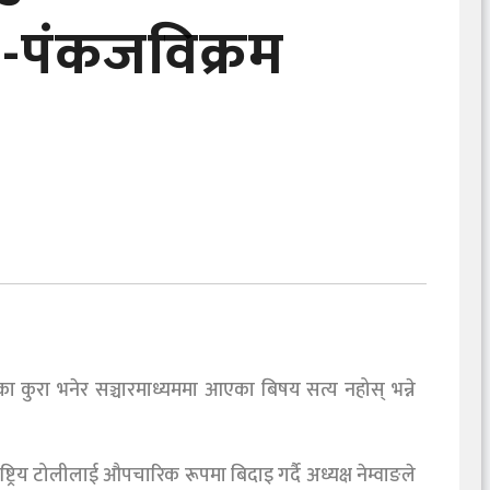
 -पंकजविक्रम
का कुरा भनेर सञ्चारमाध्यममा आएका बिषय सत्य नहोस् भन्ने
िय टोलीलाई औपचारिक रूपमा बिदाइ गर्दै अध्यक्ष नेम्वाङले