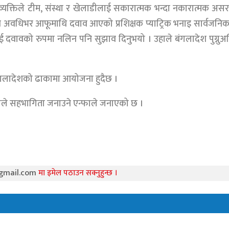
िव्यक्तिले टीम, संस्था र खेलाडीलाई सकारात्मक भन्दा नकारात्मक असर
ण अवधिभर आफूमाथि दवाव आएको प्रशिक्षक प्याट्रिक भनाइ सार्वजनिक भए
ाई दवावको रुपमा नलिन पनि सुझाव दिनुभयो । उहाले बंगलादेश पुग्नुअघ
बंगलादेशको ढाकामा आयोजना हुदैछ ।
काले सहभागिता जनाउने एन्फाले जनाएको छ ।
gmail.com
मा इमेल पठाउन सक्नुहुन्छ ।