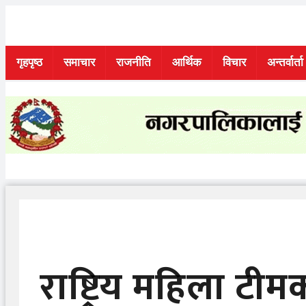
Skip
to
content
गृहपृष्ठ
समाचार
राजनीति
आर्थिक
विचार
अन्तर्वार्ता
राष्ट्रिय महिला टीम