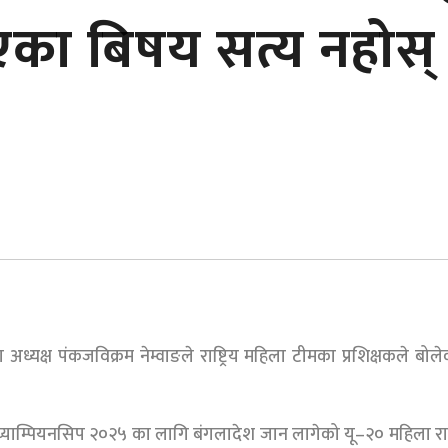
एका बिषय सत्य नहोस्
क्ष पंकजविक्रम नेम्वाङले राष्ट्रिय महिला टीमका प्रशिक्षकले बोले
याम्पियनसिप २०२५ का लागि बंगलादेश जान लागेको यू–२० महिला राष्ट्र