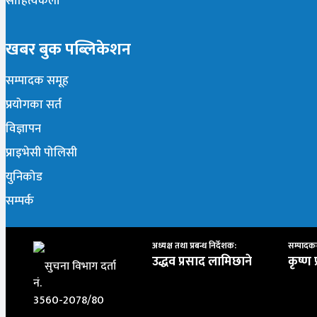
साहित्यकला
खबर बुक पब्लिकेशन
सम्पादक समूह
प्रयोगका सर्त
विज्ञापन
प्राइभेसी पोलिसी
युनिकोड
सम्पर्क
अध्यक्ष तथा प्रबन्ध निर्देशक:
सम्पादकः
उद्धव प्रसाद लामिछाने
कृष्ण 
सुचना विभाग दर्ता
नं.
3560-2078/80