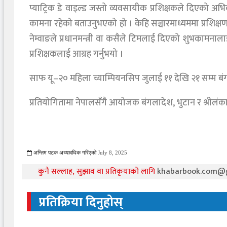
प्याट्रिक डे वाइल्ड जस्तो व्यवसायीक प्रशिक्षकले दिएको अभ
कामना रहेको बताउनुभएको हो । केहि सञ्चारमाध्यममा प्रशिक्ष
नेम्वाङले प्रधानमन्त्री वा कसैले टिमलाई दिएको शुभकामनाल
प्रशिक्षकलाई आग्रह गर्नुभयो ।
साफ यू–२० महिला च्याम्पियनसिप जुलाई ११ देखि २१ सम्म 
प्रतियोगितामा नेपालसँगै आयोजक बंगलादेश, भुटान र श्रीलं
अन्तिम पटक अध्यावधिक गरिएको
July 8, 2025
607 Viewed
कुनै सल्लाह, सुझाव वा प्रतिकृयाको लागि
khabarbook.com@
प्रतिक्रिया दिनुहोस्