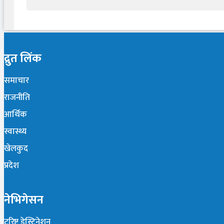
द्रुत लिंक
समाचार
राजनीति
आर्थिक
स्वास्थ्य
खेलकुद
प्रदेश
नेभिगेसन
टूरिष्ट डेस्टिनेशन