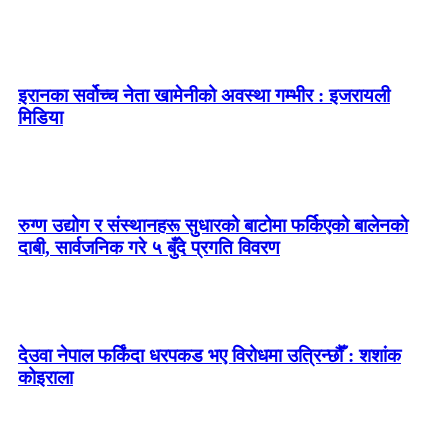
इरानका सर्वोच्च नेता खामेनीको अवस्था गम्भीर : इजरायली
मिडिया
रुग्ण उद्योग र संस्थानहरू सुधारको बाटोमा फर्किएको बालेनकाे
दाबी, सार्वजनिक गरे ५ बुँदे प्रगति विवरण
देउवा नेपाल फर्किंदा धरपकड भए विरोधमा उत्रिन्छौँ : शशांक
कोइराला