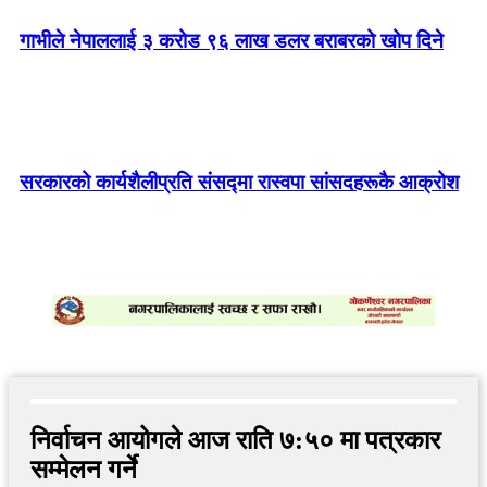
गाभीले नेपाललाई ३ करोड ९६ लाख डलर बराबरको खोप दिने
सरकारको कार्यशैलीप्रति संसद्‍मा रास्वपा सांसदहरूकै आक्रोश
निर्वाचन आयोगले आज राति ७:५० मा पत्रकार
सम्मेलन गर्ने