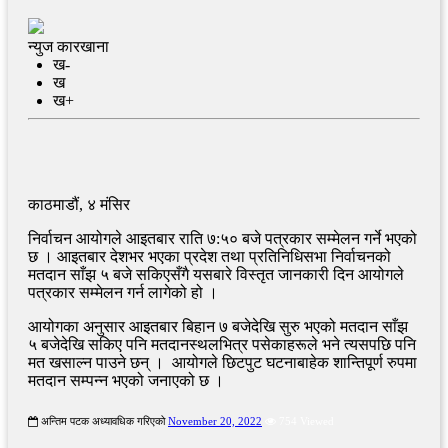
न्युज कारखाना
ख-
ख
ख+
काठमाडौं, ४ मंसिर
निर्वाचन आयोगले आइतबार राति ७:५० बजे पत्रकार सम्मेलन गर्ने भएको
छ । आइतबार देशभर भएका प्रदेश तथा प्रतिनिधिसभा निर्वाचनको
मतदान साँझ ५ बजे सकिएसँगै यसबारे विस्तृत जानकारी दिन आयोगले
पत्रकार सम्मेलन गर्न लागेको हो ।
आयोगका अनुसार आइतबार बिहान ७ बजेदेखि सुरु भएको मतदान साँझ
५ बजेदेखि सकिए पनि मतदानस्थलभित्र पसेकाहरूले भने त्यसपछि पनि
मत खसाल्न पाउने छन् । आयोगले छिटपुट घटनाबाहेक शान्तिपूर्ण रुपमा
मतदान सम्पन्न भएको जनाएको छ ।
अन्तिम पटक अध्यावधिक गरिएको
November 20, 2022
754 Viewed